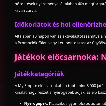
pörgetések nyereményei általában 40x megforgatás
ki van zárva.
Időkorlátok és hol ellenőrizhe
Általában 10 napod van az aktiválástól számítva a 
a Promóciók fület, vagy kérj pontosítást az ügyfélsz
Játékok előcsarnoka: 
Játékkategóriák
A My Empire előcsarnokában több mint 8 000 játékc
kínálat nagy részét a nyerőgépek adják, az élő kaszi
Nyerőgépek:
Klasszikus gyümölcsös automat