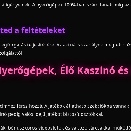
t igényelnek. A nyerőgépek 100%-ban számítanak, míg az a
ted a feltételeket
megforgatás teljesítésére. Az aktuális szabályok megtekint
olgálattól.
Nyerőgépek, Élő Kaszinó é
ímhez férsz hozzá. A játékok átlátható szekciókba vannak r
nó pedig valós idejű játékot biztosít osztókkal.
ák, bónuszkörös videoslotok és változó tárcsákkal működ