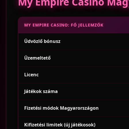
My Empire Casino Magy
MY EMPIRE CASINO: FŐ JELLEMZŐK
Üdvözlő bónusz
Üzemeltető
Licenc
Játékok száma
Fizetési módok Magyarországon
Kifizetési limitek (új játékosok)