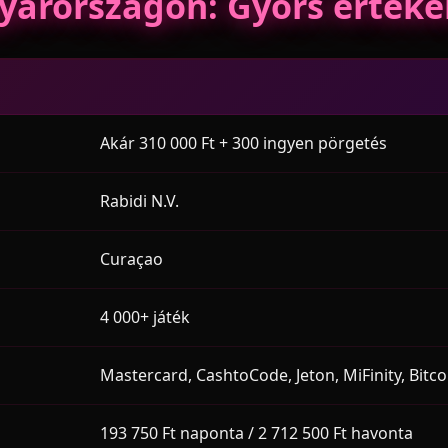
arországon: Gyors értéke
Akár 310 000 Ft + 300 ingyen pörgetés
Rabidi N.V.
Curaçao
4 000+ játék
Mastercard, CashtoCode, Jeton, MiFinity, Bitc
193 750 Ft naponta / 2 712 500 Ft havonta