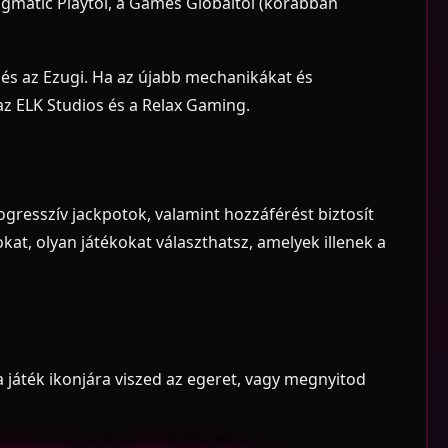
ragmatic Playtől, a Games Globaltól (korábban
e és az Ezugi. Ha az újabb mechanikákat és
 az ELK Studios és a Relax Gaming.
gresszív jackpotok, valamint hozzáférést biztosít
at, olyan játékokat választhatsz, amelyek illenek a
a játék ikonjára viszed az egeret, vagy megnyitod