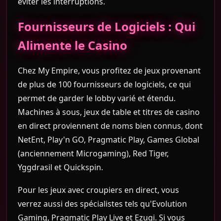
éviter les interruptions.
Fournisseurs de Logiciels : Qui
Alimente le Casino
Chez My Empire, vous profitez de jeux provenant
de plus de 100 fournisseurs de logiciels, ce qui
permet de garder le lobby varié et étendu.
Machines à sous, jeux de table et titres de casino
en direct proviennent de noms bien connus, dont
NetEnt, Play'n GO, Pragmatic Play, Games Global
(anciennement Microgaming), Red Tiger,
Yggdrasil et Quickspin.
Pour les jeux avec croupiers en direct, vous
verrez aussi des spécialistes tels qu'Evolution
Gaming, Pragmatic Play Live et Ezugi. Si vous