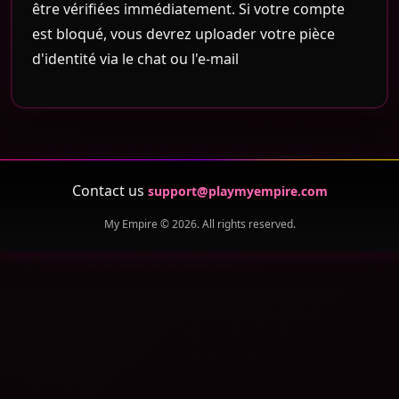
être vérifiées immédiatement. Si votre compte
est bloqué, vous devrez uploader votre pièce
d'identité via le chat ou l'e-mail
Contact us
support@playmyempire.com
My Empire © 2026. All rights reserved.