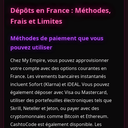
Dépôts en France : Méthodes,
Frais et Limites
Méthodes de paiement que vous
pouvez utiliser
Chez My Empire, vous pouvez approvisionner
votre compte avec des options courantes en
France. Les virements bancaires instantanés
incluent Sofort (Klarna) et iDEAL. Vous pouvez
également déposer avec Visa ou Mastercard,
utiliser des portefeuilles électroniques tels que
Skrill, Neteller et Jeton, ou payer avec des
cryptomonnaies comme Bitcoin et Ethereum.
CashtoCode est également disponible. Les