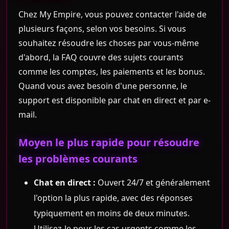
Chez My Empire, vous pouvez contacter l'aide de
plusieurs façons, selon vos besoins. Si vous
souhaitez résoudre les choses par vous-même
d'abord, la FAQ couvre des sujets courants
comme les comptes, les paiements et les bonus.
Quand vous avez besoin d'une personne, le
support est disponible par chat en direct et par e-
mail.
Moyen le plus rapide pour résoudre
les problèmes courants
Chat en direct :
Ouvert 24/7 et généralement
l'option la plus rapide, avec des réponses
typiquement en moins de deux minutes.
Utilisez-le pour les cas urgents comme les