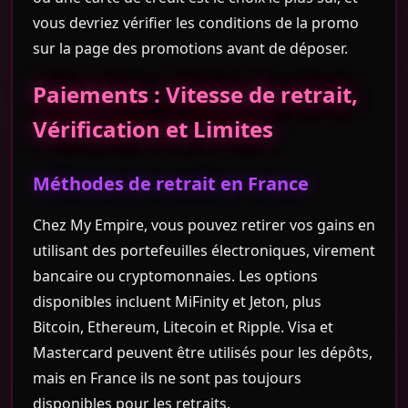
vous devriez vérifier les conditions de la promo
sur la page des promotions avant de déposer.
Paiements : Vitesse de retrait,
Vérification et Limites
Méthodes de retrait en France
Chez My Empire, vous pouvez retirer vos gains en
utilisant des portefeuilles électroniques, virement
bancaire ou cryptomonnaies. Les options
disponibles incluent MiFinity et Jeton, plus
Bitcoin, Ethereum, Litecoin et Ripple. Visa et
Mastercard peuvent être utilisés pour les dépôts,
mais en France ils ne sont pas toujours
disponibles pour les retraits.