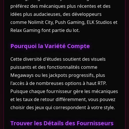
préférez des mécaniques plus récentes et des
idées plus audacieuses, des développeurs
comme Nolimit City, Push Gaming, ELK Studios et
Relax Gaming font partie du lot.
Pourquoi la Variété Compte
Cette diversité d'études soutient des visuels
puissants et des fonctionnalités comme
Megaways ou les jackpots progressifs, plus
l'accès à de nombreuses options à haut RTP.
Puisque chaque fournisseur gère les mécaniques
et les taux de retour différemment, vous pouvez
choisir des jeux qui correspondent à votre style.
Trouver les Détails des Fournisseurs