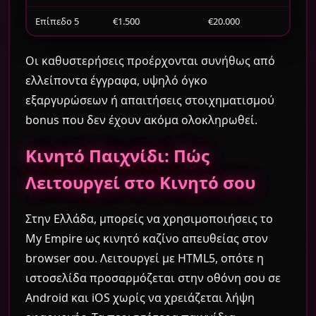
Επίπεδο 5
€1.500
€20.000
Οι καθυστερήσεις προέρχονται συνήθως από
ελλείποντα έγγραφα, υψηλό όγκο
εξαργυρώσεων ή απαιτήσεις στοιχηματισμού
bonus που δεν έχουν ακόμα ολοκληρωθεί.
Κινητό Παιχνίδι: Πώς
Λειτουργεί στο Κινητό σου
Στην Ελλάδα, μπορείς να χρησιμοποιήσεις το
My Empire ως κινητό καζίνο απευθείας στον
browser σου. Λειτουργεί με HTML5, οπότε η
ιστοσελίδα προσαρμόζεται στην οθόνη σου σε
Android και iOS χωρίς να χρειάζεται λήψη