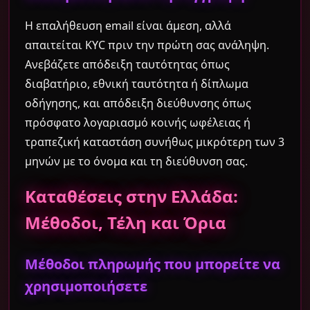
Η επαλήθευση email είναι άμεση, αλλά
απαιτείται KYC πριν την πρώτη σας ανάληψη.
Ανεβάζετε απόδειξη ταυτότητας όπως
διαβατήριο, εθνική ταυτότητα ή δίπλωμα
οδήγησης, και απόδειξη διεύθυνσης όπως
πρόσφατο λογαριασμό κοινής ωφέλειας ή
τραπεζική καταστάση συνήθως μικρότερη των 3
μηνών με το όνομα και τη διεύθυνση σας.
Καταθέσεις στην Ελλάδα:
Μέθοδοι, Τέλη και Όρια
Μέθοδοι πληρωμής που μπορείτε να
χρησιμοποιήσετε