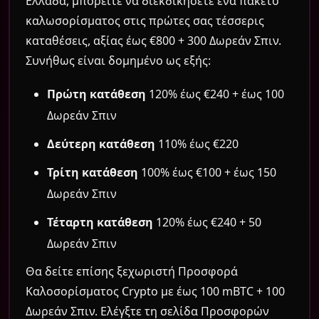
Ελλάδα, μπορείτε να διεκδικήσετε ένα πακέτο
καλωσορίσματος στις πρώτες σας τέσσερις
καταθέσεις, αξίας έως €800 + 300 Δωρεάν Σπιν.
Συνήθως είναι δομημένο ως εξής:
Πρώτη κατάθεση
120% έως €240 + έως 100
Δωρεάν Σπιν
Δεύτερη κατάθεση
110% έως €220
Τρίτη κατάθεση
100% έως €100 + έως 150
Δωρεάν Σπιν
Τέταρτη κατάθεση
120% έως €240 + 50
Δωρεάν Σπιν
Θα δείτε επίσης ξεχωριστή Προσφορά
Καλοσορίσματος Crypto με έως 100 mBTC + 100
Δωρεάν Σπιν. Ελέγξτε τη σελίδα Προσφορών