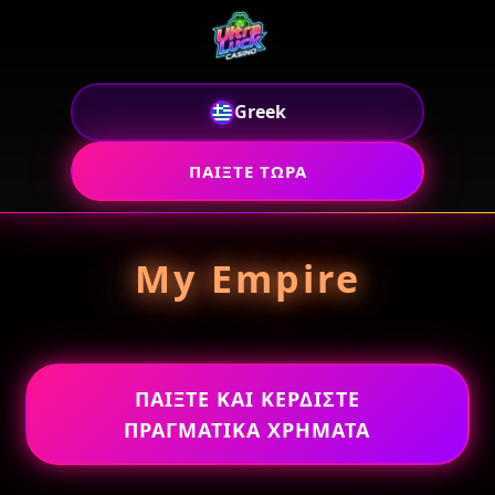
Greek
ΠΑΊΞΤΕ ΤΏΡΑ
My Empire
ΠΑΊΞΤΕ ΚΑΙ ΚΕΡΔΊΣΤΕ
ΠΡΑΓΜΑΤΙΚΆ ΧΡΉΜΑΤΑ