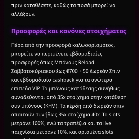
πριν καταθέσετε, καθώς τα ποσά μπορεί να
αλλάξουν.
Προσφορές και κανόνες στοιχήματος
Πέρα από την προσφορά καλωσορίσματος,
μπορείτε να περιμένετε εβδομαδιαίες
προσφορές όπως Μπόνους Reload
Σαββατοκύριακου έως €700 + 50 Δωρεάν Σπιν
και εβδομαδιαίο cashback για τα ανώτερα
επίπεδα VIP. Τα μπόνους κατάθεσης συνήθως
συνοδεύονται από 35x στοίχημα στην κατάθεση
συν μπόνους (Κ+Μ). Τα κέρδη από δωρεάν σπιν
απαιτούν συνήθως 35x στοίχημα 40x. Τα slots
μετράνε 100%, ενώ τα τραπέζια και τα live
παιχνίδια μετράνε 10%, και ορισμένα slots