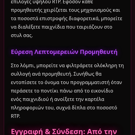
επιλογές υψηλού RTP. Εφόσον κάθε
προμηθευτής χειρίζεται τους μηχανισμούς και
τα ποσοστά επιστροφής διαφορετικά, μπορείτε
να διαλέξετε παιχνίδια που ταιριάζουν στο
στυλ σας.
Εύρεση Λεπτομερειών Προμηθευτή
Στο λόμπι, μπορείτε να φιλτράρετε ολόκληρη τη
συλλογή ανά προμηθευτή. Συνήθως θα
εντοπίσετε το όνομα του προγραμματιστή όταν
περάσετε το ποντίκι πάνω από το εικονίδιο
ενός παιχνιδιού ή ανοίξετε την καρτέλα
πληροφοριών του, συχνά δίπλα στο ποσοστό
RTP.
Εγγραφή & Σύνδεση: Από την