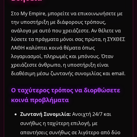
Στο My Empire, μπορείτε να επικοινωνήσετε με
την υποστήριξη με διάφορους τρόπους,
ανάλογα με αυτό που χρειάζεστε. Αν θέλετε να
λύσετε τα πράγματα μόνοι σας πρώτα, η ΣΥΧΘΕΣ
ΛΑΘΗ καλύπτει κοινά θέματα όπως
λογαριασμοί, πληρωμές και μπόνους. Όταν
χρειάζεστε άνθρωπο, η υποστήριξη είναι
διαθέσιμη μέσω ζωντανής συνομιλίας και email.
Ο ταχύτερος τρόπος να διορθώσετε
κοινά προβλήματα
Ζωντανή Συνομιλία:
Ανοιχτή 24/7 και
συνήθως η ταχύτερη επιλογή, με
απαντήσεις συνήθως σε λιγότερο από δύο