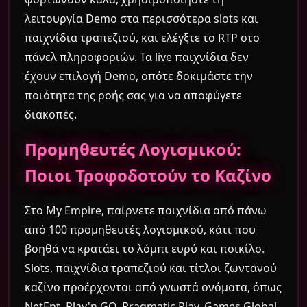
λειτουργία Demo στα περισσότερα slots και
παιχνίδια τραπεζιού, και ελέγξτε το RTP στο
πάνελ πληροφοριών. Τα live παιχνίδια δεν
έχουν επιλογή Demo, οπότε δοκιμάστε την
ποιότητα της ροής σας για να αποφύγετε
διακοπές.
Προμηθευτές Λογισμικού:
Ποιοι Τροφοδοτούν το Καζίνο
Στο My Empire, παίρνετε παιχνίδια από πάνω
από 100 προμηθευτές λογισμικού, κάτι που
βοηθά να κρατάει το λόμπι ευρύ και ποικίλο.
Slots, παιχνίδια τραπεζιού και τίτλοι ζωντανού
καζίνο προέρχονται από γνωστά ονόματα, όπως
NetEnt, Play'n GO, Pragmatic Play, Games Global