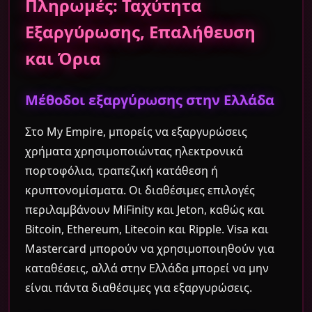
Πληρωμές: Ταχύτητα
Εξαργύρωσης, Επαλήθευση
και Όρια
Μέθοδοι εξαργύρωσης στην Ελλάδα
Στο My Empire, μπορείς να εξαργυρώσεις
χρήματα χρησιμοποιώντας ηλεκτρονικά
πορτοφόλια, τραπεζική κατάθεση ή
κρυπτονομίσματα. Οι διαθέσιμες επιλογές
περιλαμβάνουν MiFinity και Jeton, καθώς και
Bitcoin, Ethereum, Litecoin και Ripple. Visa και
Mastercard μπορούν να χρησιμοποιηθούν για
καταθέσεις, αλλά στην Ελλάδα μπορεί να μην
είναι πάντα διαθέσιμες για εξαργυρώσεις.