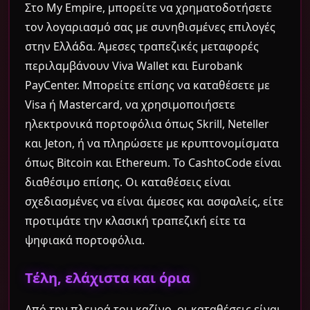
Στο My Empire, μπορείτε να χρηματοδοτήσετε
τον λογαριασμό σας με συνηθισμένες επιλογές
στην Ελλάδα. Άμεσες τραπεζικές μεταφορές
περιλαμβάνουν Viva Wallet και Eurobank
PayCenter. Μπορείτε επίσης να καταθέσετε με
Visa ή Mastercard, να χρησιμοποιήσετε
ηλεκτρονικά πορτοφόλια όπως Skrill, Neteller
και Jeton, ή να πληρώσετε με κρυπτονομίσματα
όπως Bitcoin και Ethereum. Το CashtoCode είναι
διαθέσιμο επίσης. Οι καταθέσεις είναι
σχεδιασμένες να είναι άμεσες και ασφαλείς, είτε
προτιμάτε την κλασική τραπεζική είτε τα
ψηφιακά πορτοφόλια.
Τέλη, ελάχιστα και όρια
Από την πλευρά του καζίνο, οι καταθέσεις είναι