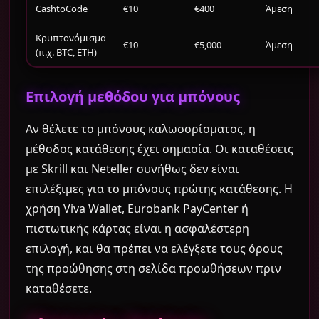
CashtoCode
€10
€400
Άμεση
Κρυπτονόμισμα
€10
€5,000
Άμεση
(π.χ. BTC, ETH)
Επιλογή μεθόδου για μπόνους
Αν θέλετε το μπόνους καλωσορίσματος, η
μέθοδος κατάθεσης έχει σημασία. Οι καταθέσεις
με Skrill και Neteller συνήθως δεν είναι
επιλέξιμες για το μπόνους πρώτης κατάθεσης. Η
χρήση Viva Wallet, Eurobank PayCenter ή
πιστωτικής κάρτας είναι η ασφαλέστερη
επιλογή, και θα πρέπει να ελέγξετε τους όρους
της προώθησης στη σελίδα προωθήσεων πριν
καταθέσετε.